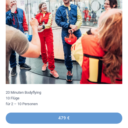
20 Minuten Bodyflying
10 Flüge
für 2 – 10 Personen
479 €