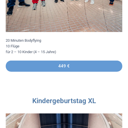
20 Minuten Bodyflying
10 Flüge
für 2 – 10 Kinder (4 – 15 Jahre)
449 €
Kindergeburtstag XL