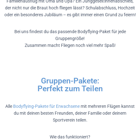
Familienausflug mit Oma und Opa? Ein Junggesell:innenabschied,
der nicht nur die Braut hoch fliegen lässt? Schulabschluss, Hochzeit
oder ein besonderes Jubiläum – es gibt immer einen Grund zu feiern!
Bei uns findest du das passende Bodyflying-Paket für jede
Gruppengröße!
Zusammen macht Fliegen noch viel mehr Spaß!
Gruppen-Pakete:
Perfekt zum Teilen
Alle
Bodyflying-Pakete für Erwachsene
mit mehreren Flügen kannst
du mit deinen besten Freunden, deiner Familie oder deinem
Sportverein teilen.
Wie das funktioniert?