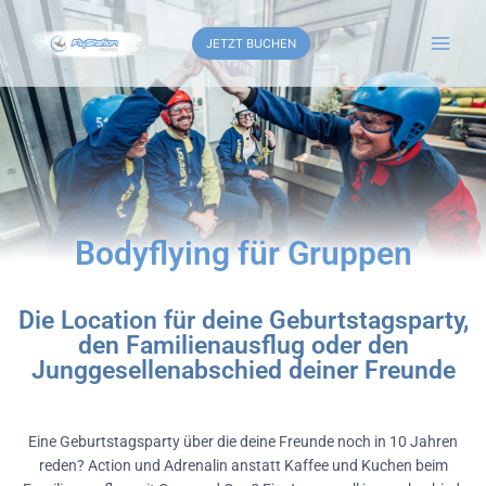
JETZT BUCHEN
Bodyflying für Gruppen
Die Location für deine Geburtstagsparty,
den Familienausflug oder den
Junggesellenabschied deiner Freunde
Eine Geburtstagsparty über die deine Freunde noch in 10 Jahren
reden? Action und Adrenalin anstatt Kaffee und Kuchen beim