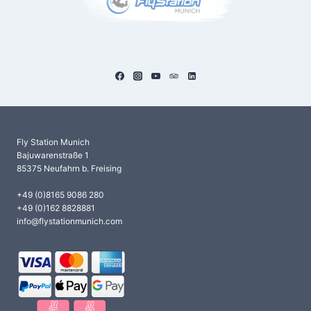
Fly Station Munich
Bajuwarenstraße 1
85375 Neufahrn b. Freising
+49 (0)8165 9086 280
+49 (0)162 8828881
info@flystationmunich.com