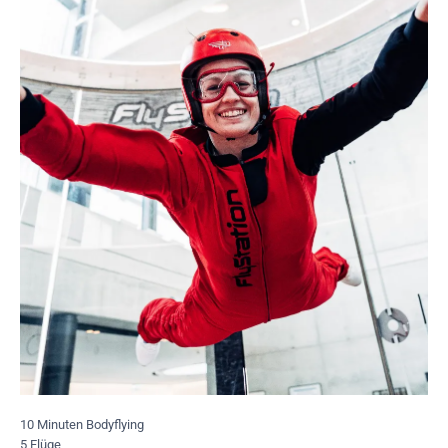
10 Minuten Bodyflying
5 Flüge