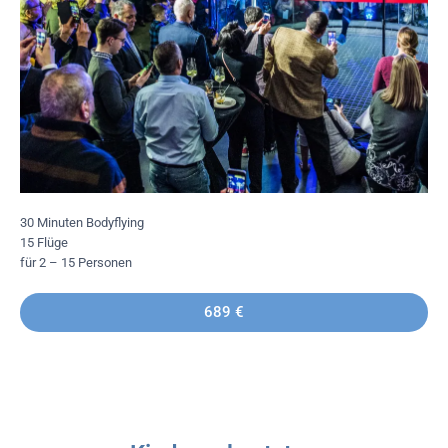
30 Minuten Bodyflying
15 Flüge
für 2 – 15 Personen
689 €