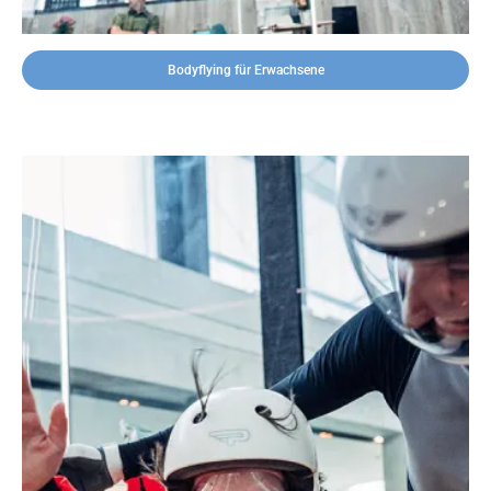
Bodyflying für Erwachsene