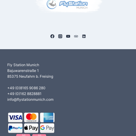
Fly Station Munich
Bajuwarenstraße 1
85375 Neufahrn b. Freising
+49 (0)8165 9086 280
+49 (0)162 8828881
info@flystationmunich.com