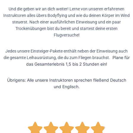
Und die geben wir an dich weiter! Lerne von unseren erfahrenen
Instruktoren alles übers Bodyflying und wie du deinen Körper im Wind
steuerst. Nach einer ausführlichen Einweisung und ein paar
Trockenübungen bist du bereit und startest deine ersten
!
Flugversuche
Jedes unsere Einsteiger-Pakete enthält neben der Einweisung auch
Plane für
die gesamte Leihausrüstung, die du zum Fliegen brauchst.
das Gesamterlebnis 1,5 bis 2 Stunden ein!
Übrigens: Alle unsere Instruktoren sprechen fließend Deutsch
und Englisch.




