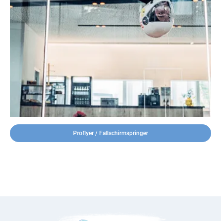
Proflyer / Fallschirmspringer