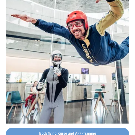
Bodyflying Kurse und AFF-Training