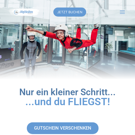
JETZT BUCHEN
Nur ein kleiner Schritt...
...und du FLIEGST!
GUTSCHEIN VERSCHENKEN