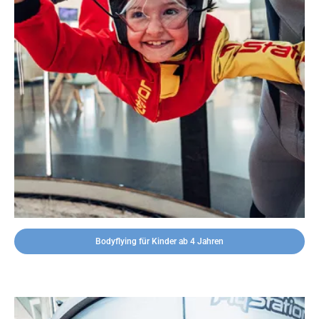
Bodyflying für Kinder ab 4 Jahren