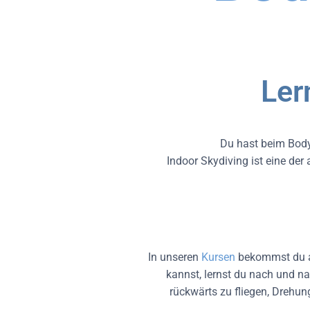
Ler
Du hast beim Body
Indoor Skydiving ist eine de
In unseren
Kursen
bekommst du all
kannst, lernst du nach und n
rückwärts zu fliegen, Drehun