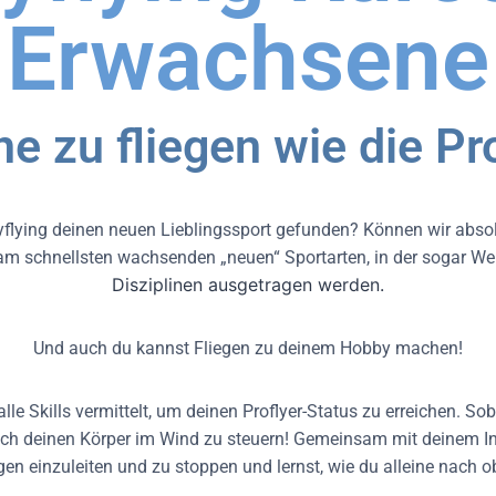
Erwachsene
ne zu fliegen wie die Pro
flying deinen neuen Lieblingssport gefunden? Können wir absol
r am schnellsten wachsenden „neuen“ Sportarten, in der sogar W
Disziplinen
ausgetragen werden.
Und auch du kannst Fliegen zu deinem Hobby machen!
e Skills vermittelt, um deinen Proflyer-Status zu erreichen. Soba
ach deinen Körper im Wind zu steuern! Gemeinsam mit deinem In
gen einzuleiten und zu stoppen und lernst, wie du alleine nach o