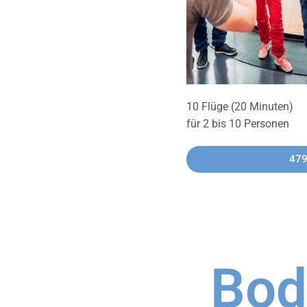
10 Flüge (20 Minuten)
für 2 bis 10 Personen
479
Bod