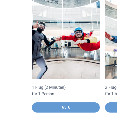
1 Flug (2 Minuten)
2 Flüg
für 1 Person
für 1 
65 €