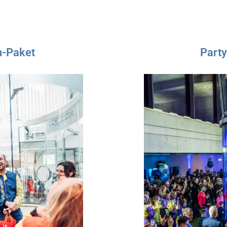
n-Paket
Part