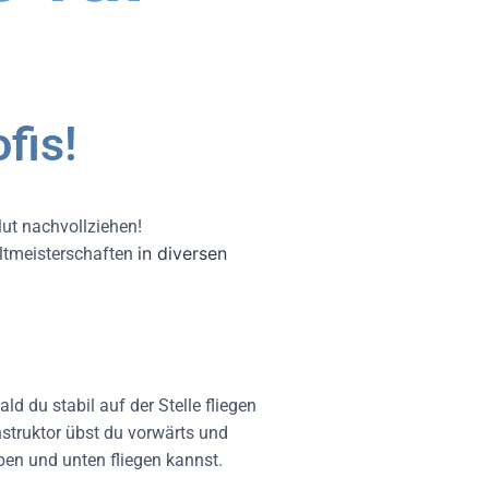
fis!
ut nachvollziehen!
in diversen
eltmeisterschaften
ld du stabil auf der Stelle fliegen
struktor übst du vorwärts und
ben und unten fliegen kannst.