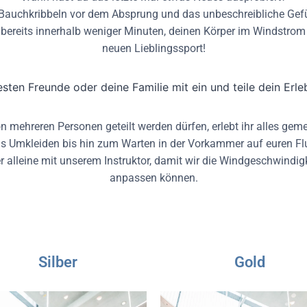
 Bauchkribbeln vor dem Absprung und das unbeschreibliche Gefü
 bereits innerhalb weniger Minuten, deinen Körper im Windstrom
neuen Lieblingssport!
sten Freunde oder deine Familie mit ein und teile dein Erleb
von mehreren Personen geteilt werden dürfen, erlebt ihr alles g
s Umkleiden bis hin zum Warten in der Vorkammer auf euren Fl
r alleine mit unserem Instruktor, damit wir die Windgeschwindig
anpassen können.
Silber
Gold