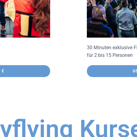
30 Minuten exklusive F
für 2 bis 15 Personen
 €
6
yflying Kurse