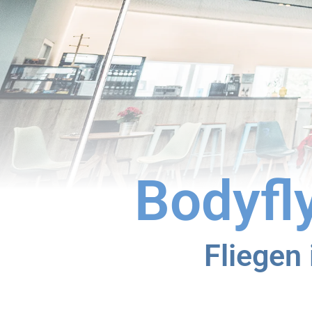
Bodyfl
Fliegen 