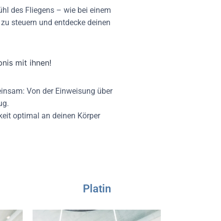
hl des Fliegens – wie bei einem
 zu steuern und entdecke deinen
nis mit ihnen!
emeinsam: Von der Einweisung über
ug.
keit optimal an deinen Körper
Platin