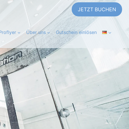
JETZT BUCHEN
Proflyer
Über uns
Gutschein einlösen