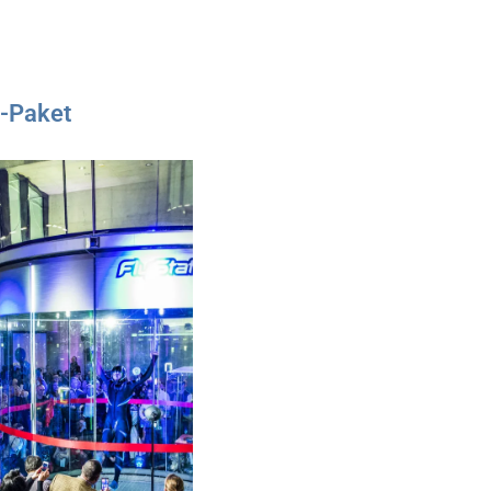
y-Paket