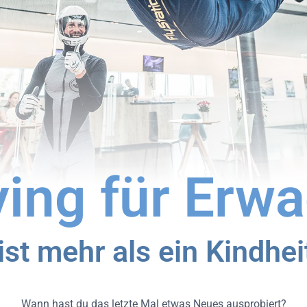
ying für Erw
ist mehr als ein Kindhe
Wann hast du das letzte Mal etwas Neues ausprobiert?