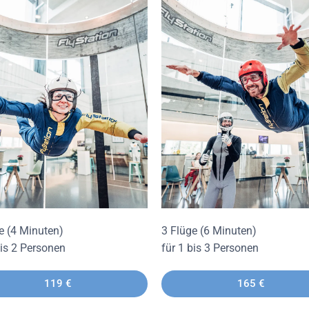
e (4 Minuten)
3 Flüge (6 Minuten)
bis 2 Personen
für 1 bis 3 Personen
119 €
165 €